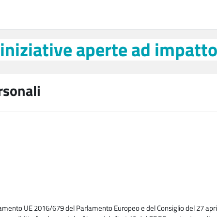
 aperte ad impatto sociale
 iniziative aperte ad impatto
rsonali
lamento UE 2016/679 del Parlamento Europeo e del Consiglio del 27 april