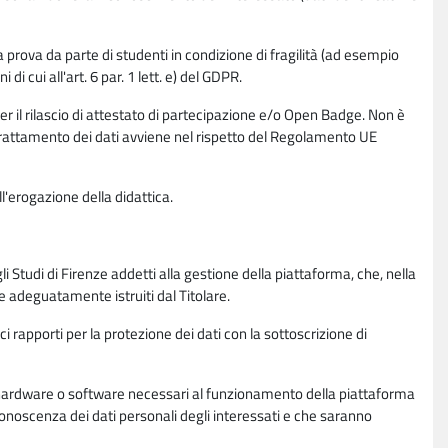
la prova da parte di studenti in condizione di fragilità (ad esempio
di cui all'art. 6 par. 1 lett. e) del GDPR.
per il rilascio di attestato di partecipazione e/o Open Badge. Non è
. Il trattamento dei dati avviene nel rispetto del Regolamento UE
l'erogazione della didattica.
li Studi di Firenze addetti alla gestione della piattaforma, che, nella
ne adeguatamente istruiti dal Titolare.
ci rapporti per la protezione dei dati con la sottoscrizione di
ione hardware o software necessari al funzionamento della piattaforma
 conoscenza dei dati personali degli interessati e che saranno