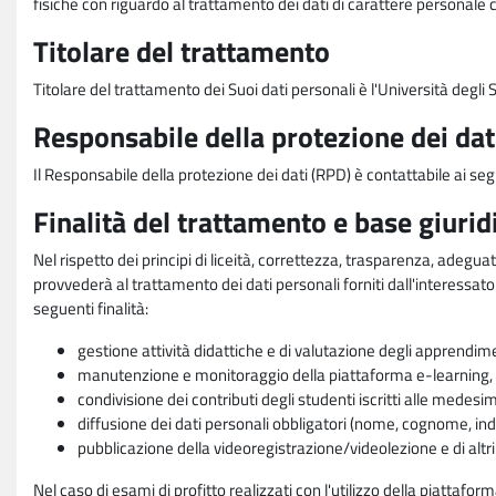
fisiche con riguardo al trattamento dei dati di carattere personale 
Titolare del trattamento
Titolare del trattamento dei Suoi dati personali è l'Università degl
Responsabile della protezione dei dat
Il Responsabile della protezione dei dati (RPD) è contattabile ai seg
Finalità del trattamento e base giurid
Nel rispetto dei principi di liceità, correttezza, trasparenza, adeguat
provvederà al trattamento dei dati personali forniti dall'interessato
seguenti finalità:
gestione attività didattiche e di valutazione degli apprendim
manutenzione e monitoraggio della piattaforma e-learning, re
condivisione dei contributi degli studenti iscritti alle medesi
diffusione dei dati personali obbligatori (nome, cognome, indi
pubblicazione della videoregistrazione/videolezione e di altr
Nel caso di esami di profitto realizzati con l'utilizzo della piattafo