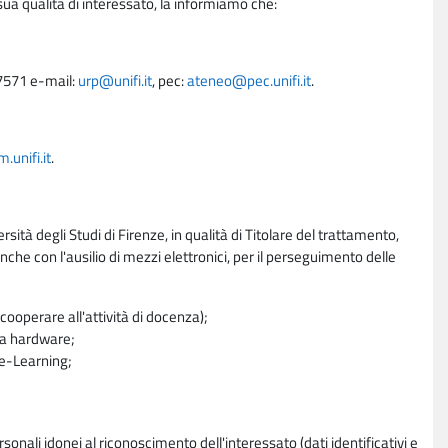
sua qualità di interessato, la informiamo che:
27571 e-mail:
urp@unifi.it
, pec:
ateneo@pec.unifi.it
.
unifi.it
.
rsità degli Studi di Firenze, in qualità di Titolare del trattamento,
nche con l'ausilio di mezzi elettronici, per il perseguimento delle
ooperare all'attività di docenza);
ra hardware;
a e-Learning;
sonali idonei al riconoscimento dell'interessato (dati identificativi e