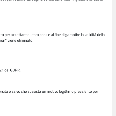
per accettare questo cookie al fine di garantire la validità della
ion" viene eliminato.
e 21 del GDPR:
ersità e salvo che sussista un motivo legittimo prevalente per