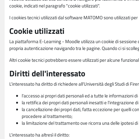
cookie, indicati nel paragrafo "cookie utilizzati".
I cookies tecnici utilizzati dal software MATOMO sono utilizzati per le
Cookie utilizzati
La piattaforma E-Learning - Moodle utilizza un cookie di sessione ch
propria autenticazione navigando tra le pagine. Quando ci si scolle
Altri cookie tecnici potrebbero essere utilizzati per alcune funziona
Diritti dell'interessato
L'interessato ha diritto di richiedere all'Università degli Studi di Fir
l'accesso ai propri dati personali ed a tutte le informazioni di
la rettifica dei propri dati personali inesatti e l'integrazione di
la cancellazione dei propri dati, fatta eccezione per quelli 
procedere al trattamento;
la limitazione del trattamento ove ricorra una delle ipotesi di 
L'interessato ha altresì il diritto: