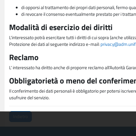
di opporsi al trattamento dei propri dati personali, fermo qua
di revocare il consenso eventualmente prestato per i trattame
Modalità di esercizio dei diritti
L'interessato potrà esercitare tutti i diritti di cui sopra (anche uti
Protezione dei dati al seguente indirizzo e-mail:
privacy@adm.unifi.
Reclamo
L' interessato ha diritto anche di proporre reclamo all'Autorità Garan
Obbligatorietà o meno del conferimen
Il conferimento dei dati personali è obbligatorio per potersi iscriver
usufruire del servizio.
Indietro