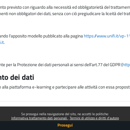
nto previsto con riguardo alla necessità ed obbligatorietà del trattamento
nti non obbligatori dei dati, senza con ciò pregiudicare la liceità del 
lizzando l'apposito modello pubblicato alla pagina
https://www.unifi.it/vp-
it
.
te per la Protezione dei dati personali ai sensi dell'art.77 del GDPR (
http
to dei dati
e alla piattaforma e-learning e partecipare alle attività con essa proposte
Se prosegui nella navigazione del sito, ne accetti le politiche:
Informativa trattamento dati personali
Termini di utilizzo e diritti d'autore
Prosegui