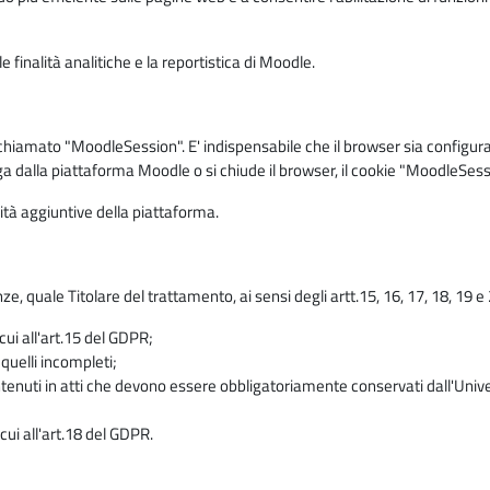
 finalità analitiche e la reportistica di Moodle.
iamato "MoodleSession". E' indispensabile che il browser sia configurato 
ga dalla piattaforma Moodle o si chiude il browser, il cookie "MoodleSess
lità aggiuntive della piattaforma.
enze, quale Titolare del trattamento, ai sensi degli artt.15, 16, 17, 18, 19 
 cui all'art.15 del GDPR;
 quelli incompleti;
contenuti in atti che devono essere obbligatoriamente conservati dall'Univ
cui all'art.18 del GDPR.