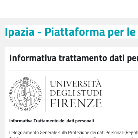
Vai al contenuto principale
Ipazia - Piattaforma per le iniziative
Ipazia - Piattaforma per le
Informativa trattamento dati pe
Informativa Trattamento dei dati personali
Il Regolamento Generale sulla Protezione dei dati Personali (Rego