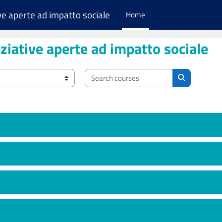
ive aperte ad impatto sociale
Home
iziative aperte ad impatto sociale
Search courses
Search cour