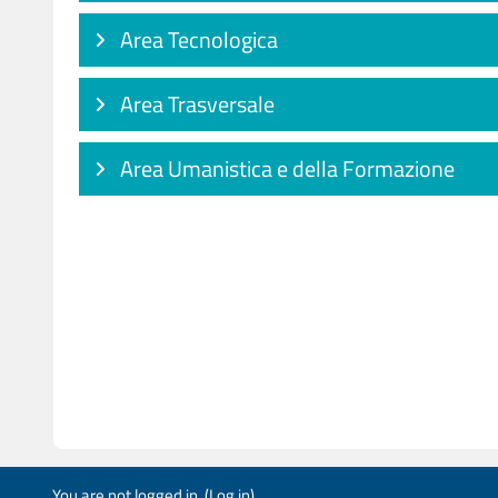
Area Tecnologica
Area Trasversale
Area Umanistica e della Formazione
You are not logged in. (
Log in
)