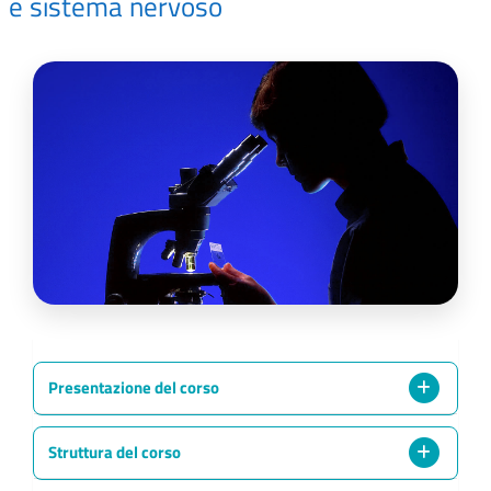
e sistema nervoso
Presentazione del corso
Struttura del corso