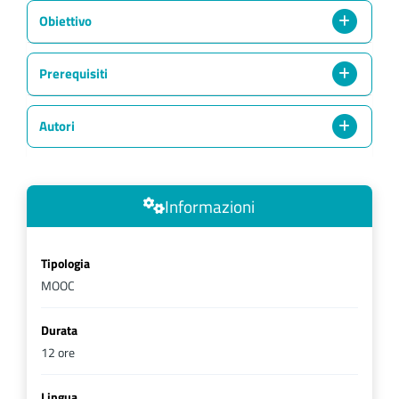
Obiettivo
Prerequisiti
Autori
Informazioni
Tipologia
MOOC
Durata
12 ore
Lingua